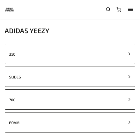
ADIDAS YEEZY
350
SLIDES
700
FOAM