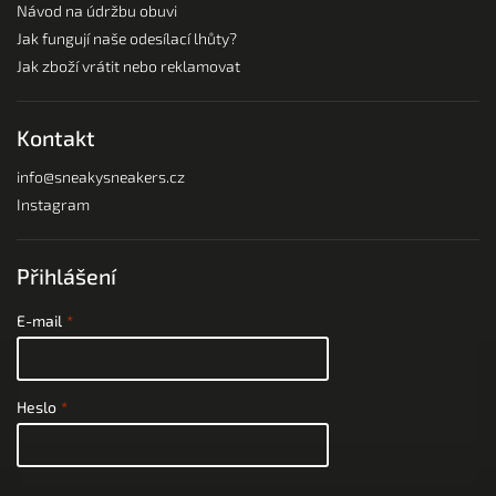
Návod na údržbu obuvi
Jak fungují naše odesílací lhůty?
Jak zboží vrátit nebo reklamovat
Kontakt
info
@
sneakysneakers.cz
Instagram
Přihlášení
E-mail
Heslo