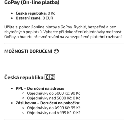
GoPay (On-line platba)
Česká republika:
0 Kč
Ostatní země:
0 EUR
Užijte si pohodlí online platby s GoPay. Rychlé, bezpečné a bez
zbytečných poplatků. Vyberte při dokončení objednávky možnost
GoPay a budete přesměrováni na zabezpečené platební rozhraní.
MOŽNOSTI DORUČENÍ 📦
Česká republika 🇨🇿
PPL – Doručení na adresu:
Objednávky do 5000 Kč: 90 Kč
Objednávky nad 5000 Kč: 0 Kč
Zásilkovna – Doručení na pobočku:
Objednávky do 4999 Kč: 95 Kč
Objednávky nad 4999 Kč: 0 Kč