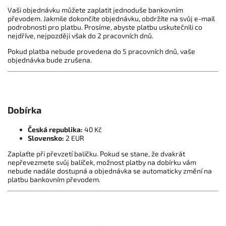
Vaši objednávku můžete zaplatit jednoduše bankovním
převodem. Jakmile dokončíte objednávku, obdržíte na svůj e-mail
podrobnosti pro platbu. Prosíme, abyste platbu uskutečnili co
nejdříve, nejpozději však do 2 pracovních dnů.
Pokud platba nebude provedena do 5 pracovních dnů, vaše
objednávka bude zrušena.
Dobírka
Česká republika:
40 Kč
Slovensko:
2 EUR
Zaplaťte při převzetí balíčku. Pokud se stane, že dvakrát
nepřevezmete svůj balíček, možnost platby na dobírku vám
nebude nadále dostupná a objednávka se automaticky změní na
platbu bankovním převodem.