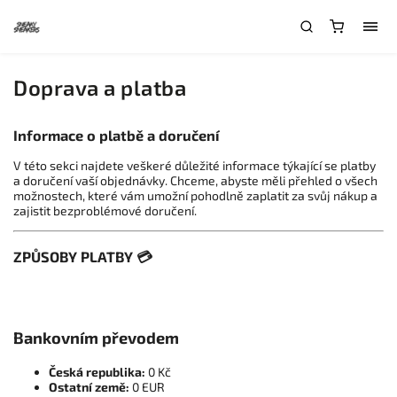
Doprava a platba
Informace o platbě a doručení
V této sekci najdete veškeré důležité informace týkající se platby
a doručení vaší objednávky. Chceme, abyste měli přehled o všech
možnostech, které vám umožní pohodlně zaplatit za svůj nákup a
zajistit bezproblémové doručení.
ZPŮSOBY PLATBY 💳
Bankovním převodem
Česká republika:
0 Kč
Ostatní země:
0 EUR