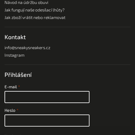
Návod na údržbu obuvi
Jak fungují naše odesílací lhůty?
Jak zboží vrátit nebo reklamovat
Kontakt
info
@
sneakysneakers.cz
Instagram
Přihlášení
E-mail
Heslo