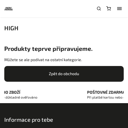
HIGH
Produkty teprve připravujeme.
Můžete se ale podívat na ostatní kategorie.
Zpět do obchodu
ÉHO ZBOŽÍ
POŠTOVNÉ ZDARMA
 je důkladně ověřováno
Při platbě kartou nebo ob
Informace pro tebe