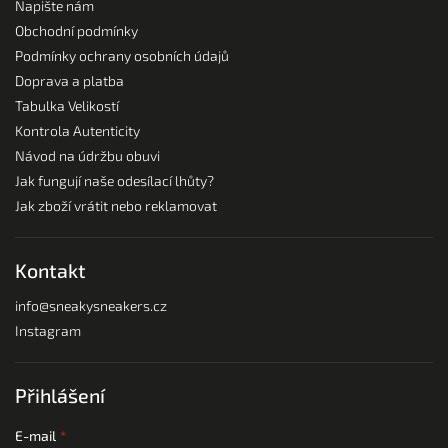
Napište nám
Obchodní podmínky
Podmínky ochrany osobních údajů
Doprava a platba
Tabulka Velikostí
Kontrola Autenticity
Návod na údržbu obuvi
Jak fungují naše odesílací lhůty?
Jak zboží vrátit nebo reklamovat
Kontakt
info
@
sneakysneakers.cz
Instagram
Přihlášení
E-mail