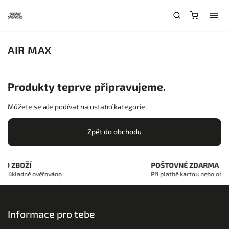
AIR MAX
Produkty teprve připravujeme.
Můžete se ale podívat na ostatní kategorie.
Zpět do obchodu
O ZBOŽÍ
POŠTOVNÉ ZDARMA
je důkladně ověřováno
Při platbě kartou nebo obje
Informace pro tebe