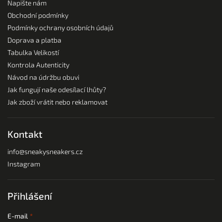
Napište nám
Obchodní podmínky
Podmínky ochrany osobních údajů
Doprava a platba
Tabulka Velikostí
Kontrola Autenticity
Návod na údržbu obuvi
Jak fungují naše odesílací lhůty?
Jak zboží vrátit nebo reklamovat
Kontakt
info
@
sneakysneakers.cz
Instagram
Přihlášení
E-mail